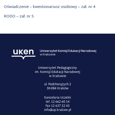
Oświadczenie – kwestionariusz osobowy – zał. nr 4
RODO – zał. nr 5
Uniwersytet Komisji Edukacji Narodowej
w Krakowie
Uniwersytet Pedagogiczny
im. Komisji Edukacji Narodowej
w Krakowie
ul. Podchorążych 2
30-084 Kraków
Kancelaria Uczelni
tel. 12 662 60 14
fax 12 637 22 43
info@up.krakow.pl