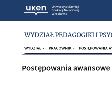
Uniwersytet Komisji
Edukacji Narodowej
w Krakowie
WYDZIAŁ PEDAGOGIKI I PS
WYDZIAŁ
PRACOWNIK
POSTĘPOWANIA 
Postępowania awansowe