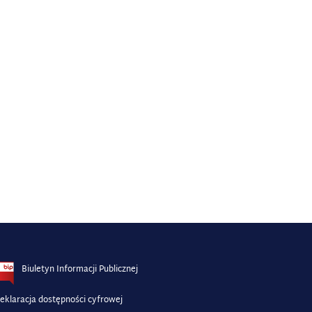
Biuletyn Informacji Publicznej
eklaracja dostępności cyfrowej