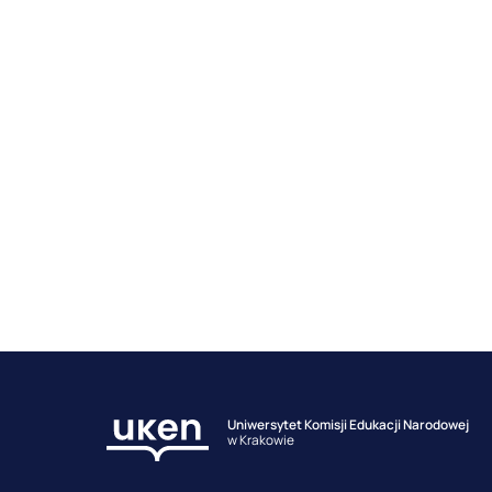
Uniwersytet Komisji Edukacji Narodowej
w Krakowie