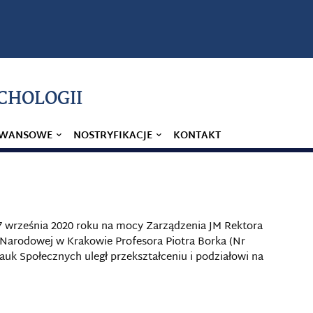
YCHOLOGII
AWANSOWE
NOSTRYFIKACJE
KONTAKT
 7 września 2020 roku na mocy Zarządzenia JM Rektora
 Narodowej w Krakowie Profesora Piotra Borka (Nr
uk Społecznych uległ przekształceniu i podziałowi na