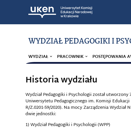
Uniwersytet Komisji
Edukacji Narodowej
w Krakowie
WYDZIAŁ PEDAGOGIKI I PS
WYDZIAŁ
PRACOWNIK
POSTĘPOWANIA 
Historia wydziału
Wydział Pedagogiki i Psychologii został utworzony
Uniwersytetu Pedagogicznego im. Komisji Edukacji
R/Z.0201-59/2020). Na mocy Zarządzenia Wydział Na
dwie jednostki:
1) Wydział Pedagogiki i Psychologii (WPP)