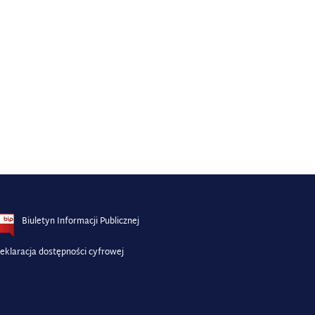
Biuletyn Informacji Publicznej
eklaracja dostępności cyfrowej