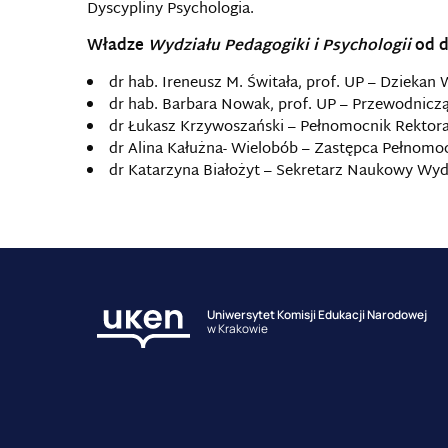
Dyscypliny Psychologia.
Władze
Wydziału Pedagogiki i Psychologii
od d
dr hab. Ireneusz M. Świtała, prof. UP – Dziekan 
dr hab. Barbara Nowak, prof. UP – Przewodnicz
dr Łukasz Krzywoszański – Pełnomocnik Rektora 
dr Alina Kałużna- Wielobób – Zastępca Pełnomoc
dr Katarzyna Białożyt – Sekretarz Naukowy Wydzi
Uniwersytet Komisji Edukacji Narodowej
w Krakowie